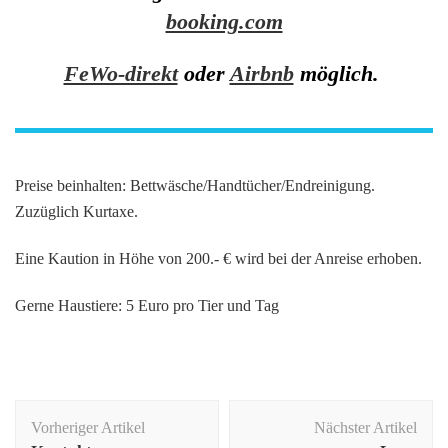
booking.com
FeWo-direkt
oder
Airbnb
möglich.
Preise beinhalten: Bettwäsche/Handtücher/Endreinigung.
Zuzüglich Kurtaxe.
Eine Kaution in Höhe von 200.- € wird bei der Anreise erhoben.
Gerne Haustiere: 5 Euro pro Tier und Tag
Beitragsnavigation
Vorheriger Artikel
Nächster Artikel